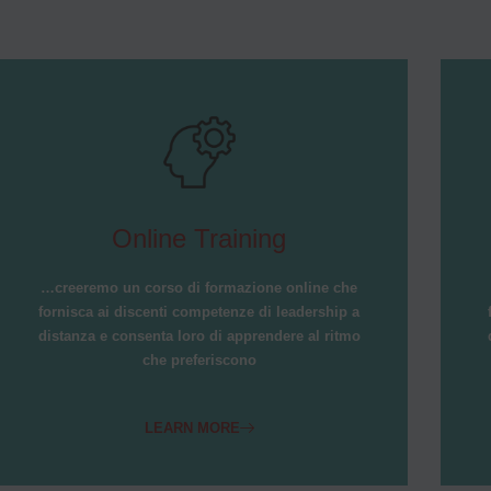
Online Training
…creeremo un corso di formazione online che
fornisca ai discenti competenze di leadership a
distanza e consenta loro di apprendere al ritmo
che preferiscono
LEARN MORE