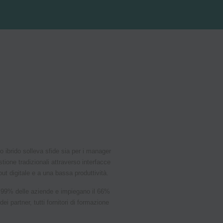
ibrido solleva sfide sia per i manager
tione tradizionali attraverso interfacce
out digitale e a una bassa produttività.
il 99% delle aziende e impiegano il 66%
partner, tutti fornitori di formazione