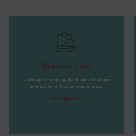
Business Case
… svilupperemo una guida di facile lettura con
informazioni di base ed esempi pratici
LEARN MORE