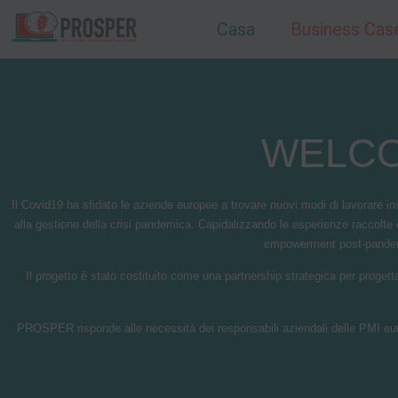
Casa
Business Cas
WELCO
Il Covid19 ha sfidato le aziende europee a trovare nuovi modi di lavorare in
alla gestione della crisi pandemica. Capidalizzando le esperienze raccolte
empowerment post-pandemia
Il progetto è stato costituito come una partnership strategica per proge
PROSPER risponde alle necessità dei responsabili aziendali delle PMI europ