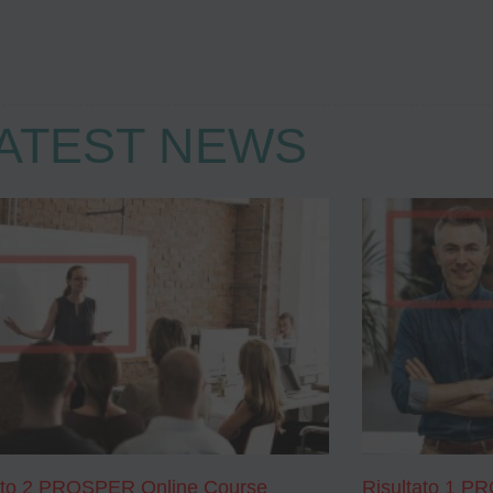
ATEST NEWS
ato 2 PROSPER Online Course
Risultato 1 