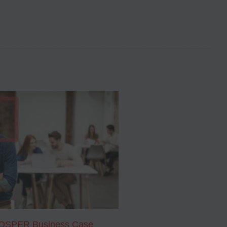
PROSPER Business Case