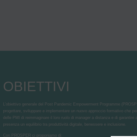
OBIETTIVI
L’obiettivo generale del Post Pandemic Empowerment Programme (PROSPE
progettare, sviluppare e implementare un nuovo approccio formativo che perm
delle PMI di reimmaginare il loro ruolo di manager a distanza e di garantire 
presenza un equilibrio tra produttività digitale, benessere e inclusione.
Con PROSPER ci proponiamo di: