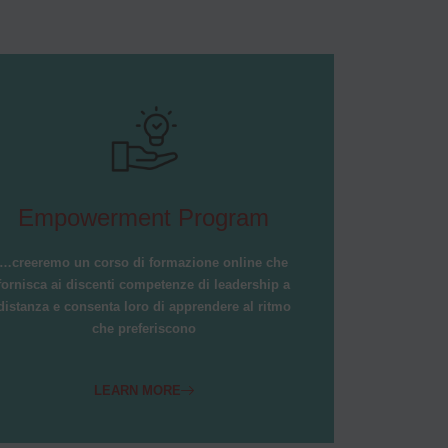
Empowerment Program
…creeremo un corso di formazione online che
fornisca ai discenti competenze di leadership a
distanza e consenta loro di apprendere al ritmo
che preferiscono
LEARN MORE