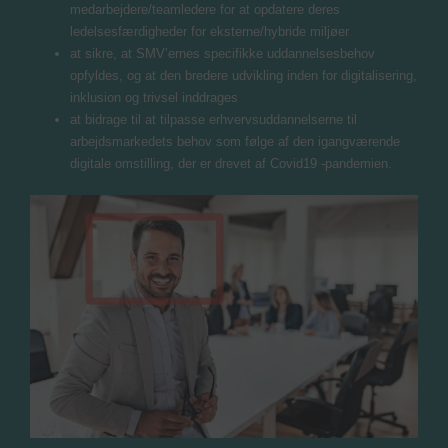
medarbejdere/teamledere for at opdatere deres
ledelsesfærdigheder for eksterne/hybride miljøer
at sikre, at SMV’ernes specifikke uddannelsesbehov
opfyldes, og at den bredere udvikling inden for digitalisering,
inklusion og trivsel inddrages
at bidrage til at tilpasse erhvervsuddannelserne til
arbejdsmarkedets behov som følge af den igangværende
digitale omstilling, der er drevet af Covid19 -pandemien.