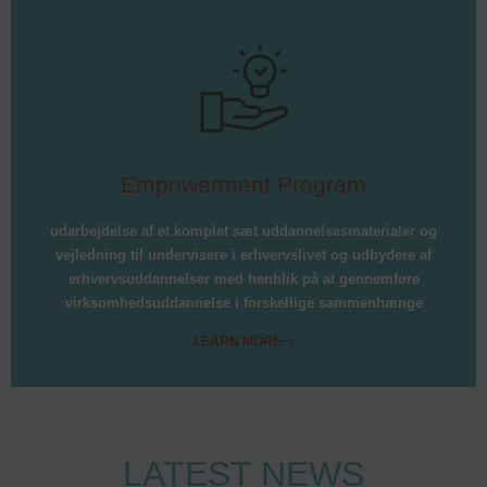
Empowerment Program
udarbejdelse af et komplet sæt uddannelsesmaterialer og
vejledning til undervisere i erhvervslivet og udbydere af
erhvervsuddannelser med henblik på at gennemføre
virksomhedsuddannelse i forskellige sammenhænge
LEARN MORE
LATEST NEWS