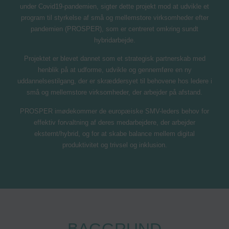
under Covid19-pandemien, sigter dette projekt mod at udvikle et
program til styrkelse af små og mellemstore virksomheder efter
pandemien (PROSPER), som er centreret omkring sundt
hybridarbejde.
Projektet er blevet dannet som et strategisk partnerskab med
henblik på at udforme, udvikle og gennemføre en ny
uddannelsestilgang, der er skræddersyet til behovene hos ledere i
små og mellemstore virksomheder, der arbejder på afstand.
PROSPER imødekommer de europæiske SMV-leders behov for
effektiv forvaltning af deres medarbejdere, der arbejder
eksternt/hybrid, og for at skabe balance mellem digital
produktivitet og trivsel og inklusion.