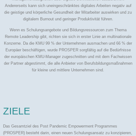
Andererseits kann sich uneingeschränktes digitales Arbeiten negativ auf
die geistige und körperliche Gesundheit der Mitarbeiter auswirken und zu
digitalem Burnout und geringer Produktivität führen.
Wenn es Schulungsangebote und Bildungsressourcen zum Thema
Remote Leadership gibt, richten sie sich in erster Linie an multinationale
Konzerne. Da die KMU 99 % der Unternehmen ausmachen und 66 % der
Europäer beschäftigen, wurde PROSPER sorgfältig auf die Bedürfnisse
der europäischen KMU-Manager zugeschnitten und mit dem Fachwissen
der Partner abgestimmt, die alle Anbieter von Berufsbildungsmaßnahmen
für kleine und mittlere Unternehmen sind.
ZIELE
Das Gesamtziel des Post Pandemic Empowerment Programmes
(PROSPER) besteht darin, einen neuen Schulungsansatz zu konzipieren,