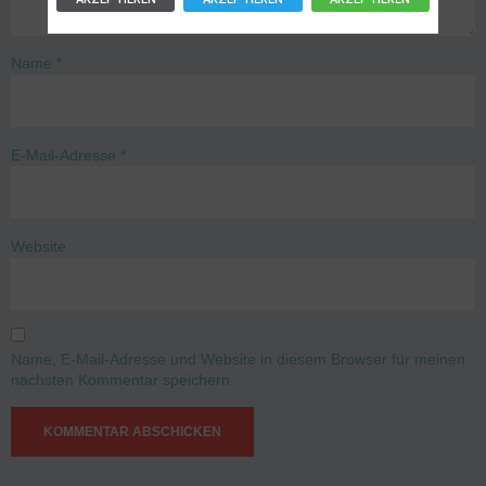
Name
*
E-Mail-Adresse
*
Website
Name, E-Mail-Adresse und Website in diesem Browser für meinen
nächsten Kommentar speichern.