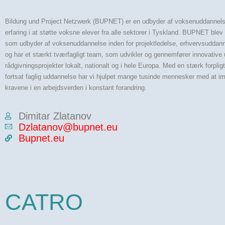
Bildung und Project Netzwerk (BUPNET) er en udbyder af voksenuddannel
erfaring i at støtte voksne elever fra alle sektorer i Tyskland. BUPNET blev 
som udbyder af voksenuddannelse inden for projektledelse, erhvervsuddann
og har et stærkt tværfagligt team, som udvikler og gennemfører innovative
rådgivningsprojekter lokalt, nationalt og i hele Europa. Med en stærk forpligte
fortsat faglig uddannelse har vi hjulpet mange tusinde mennesker med at
kravene i en arbejdsverden i konstant forandring.
Dimitar Zlatanov
Dzlatanov@bupnet.eu
Bupnet.eu
CATRO