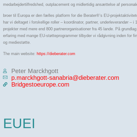
medarbejdertilfredshed, outplacement og midlertidig ansættelse af personal
broer til Europa er den fælles platform for die Berater®’s EU-projektaktivitet
har vi deltaget i forskellige roller – koordinator, partner, underleverandør – 
projekter med mere end 800 partnerorganisationer fra 45 lande. På grundlag
erfaring med mange EU-støtteprogrammer tilbyder vi rådgivning inden for fin
og mediestøtte.
The main website:
https://dieberater.com
Peter Marckhgott
p.marckhgott-sanabria@dieberater.com
Bridgestoeurope.com
EUEI