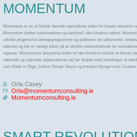
MOMENTUM
Momentum er en af Irlands førende specialister inden for kreativ økonomi o
Momentum støtter iværksættere og samfund i den kreative sektor. Moment
udvikle progressive læringsprogrammer og platforme for uddannelse, kreat
udøvere og har et særligt fokus på at udvikle støttestrukturer for socioøko
regioner. Momentums ekspertise inden for den kreative industri er blevet vær
nationale og regionale organisationer og har hjulpet med udviklingen af h
som Made in Sligo, Leitrim Design House og kreative klynger som Creative
Orla Casey
Orla@momentumconsulting.ie
Momentumconsulting.ie
SMART REVOLUTIO